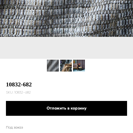
10832-682
SKU:
10832-682
Отложить в корзину
Под заказ