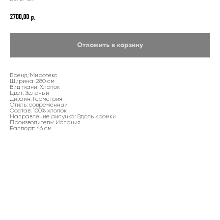
2700,00
р.
Отложить в корзину
Бренд: Миротекс
Ширина: 280 см
Вид ткани: Хлопок
Цвет: Зеленый
Дизайн: Геометрия
Стиль: современный
Состав: 100% хлопок
Направление рисунка: Вдоль кромки
Производитель: Испания
Раппорт: 46 см