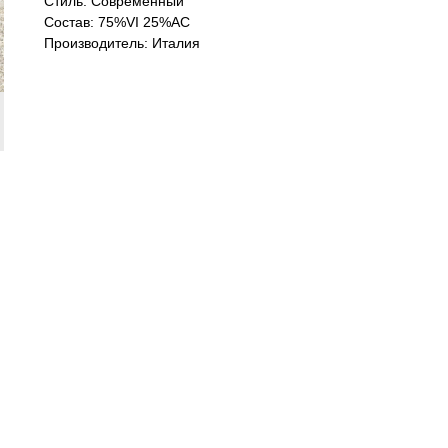
Стиль: Cовременный
Состав: 75%VI 25%AC
Производитель: Италия