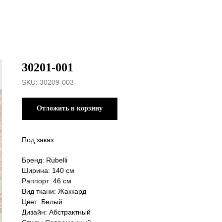
30201-001
SKU:
30209-003
Отложить в корзину
Под заказ
Бренд: Rubelli
Ширина: 140 см
Раппорт: 46 см
Вид ткани: Жаккард
Цвет: Белый
Дизайн: Абстрактный