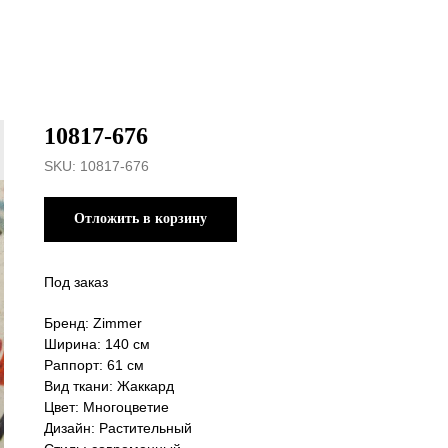
10817-676
SKU:
10817-676
Отложить в корзину
Под заказ
Бренд: Zimmer
Ширина: 140 см
Раппорт: 61 см
Вид ткани: Жаккард
Цвет: Многоцветие
Дизайн: Растительный