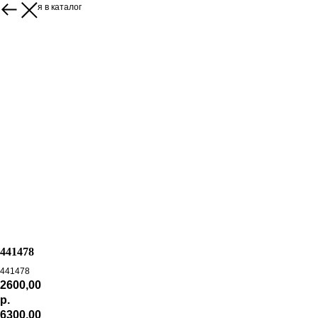
Вернуться в каталог
441478
441478
2600,00
р.
6300,00