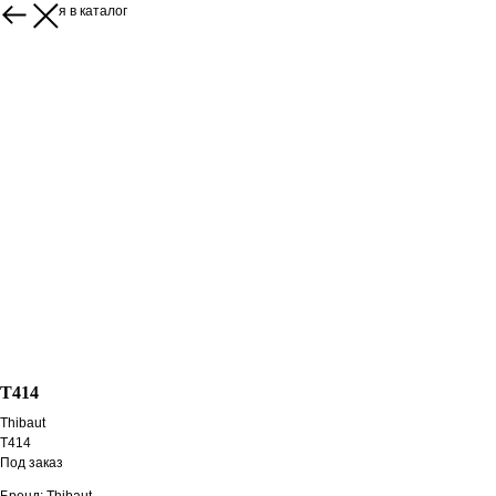
Вернуться в каталог
T414
Thibaut
T414
Под заказ