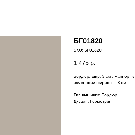
БГ01820
SKU:
БГ01820
1 475
р.
Бордюр, шир. 3 см . Раппорт 
изменении ширины +-3 см
Тип вышивки: Бордюр
Дизайн: Геометрия