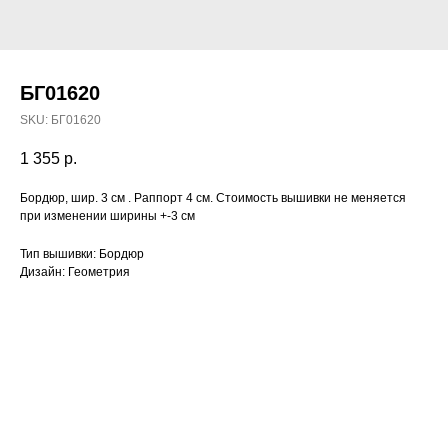
БГ01620
SKU:
БГ01620
1 355
р.
Бордюр, шир. 3 см . Раппорт 4 см. Стоимость вышивки не меняется
при изменении ширины +-3 см
Тип вышивки: Бордюр
Дизайн: Геометрия