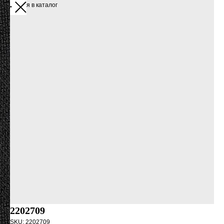
Вернуться в каталог
2202709
SKU:
2202709